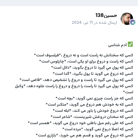
حسین138
ارسال شده در
11 تیر، 2024
آدم شناسی
کسی که سخنانش نه راست است و نه دروغ ،*فيلسوف است*
کسی که راست و دروغ برای او يکی است، *چاپلوس است*
کسی که پول مي گيرد تا دروغ بگويد، *دلال است*
کسی که دروغ می گويد تا پول بگيرد، *گدا است*
کسی که پول می گيرد تا راست و دروغ را تشخيص دهد، *قاضی است*
کسی که پول می گيرد تا راست را دروغ و دروغ را راست جلوه دهد، *وکيل
است*
کسی که جز راست چيزی نمی گويد، *بچه است*
کسی که به خودش هم دروغ می گويد، *متکبر است*
کسی که دروغ خودش را باور می کند، *ابله است*
کسی که سخنان دروغش شيرينست، *شاعر است*
کسی که علی رغم ميل باطنی خود دروغ می گويد، *همسر است*
کسی که اصلا دروغ نمی گويد، *مرده است*
کسی که دروغ می گويد و قسم هم می خورد، *بازاری است*