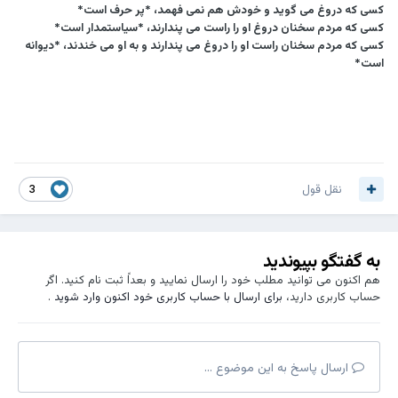
کسی که دروغ می گويد و خودش هم نمی فهمد، *پر حرف است*
کسی که مردم سخنان دروغ او را راست می پندارند، *سياستمدار است*
کسی که مردم سخنان راست او را دروغ می پندارند و به او می خندند، *ديوانه
است*
نقل قول
3
به گفتگو بپیوندید
هم اکنون می توانید مطلب خود را ارسال نمایید و بعداً ثبت نام کنید. اگر
حساب کاربری دارید،
برای ارسال با حساب کاربری خود اکنون وارد شوید
.
ارسال پاسخ به این موضوع ...