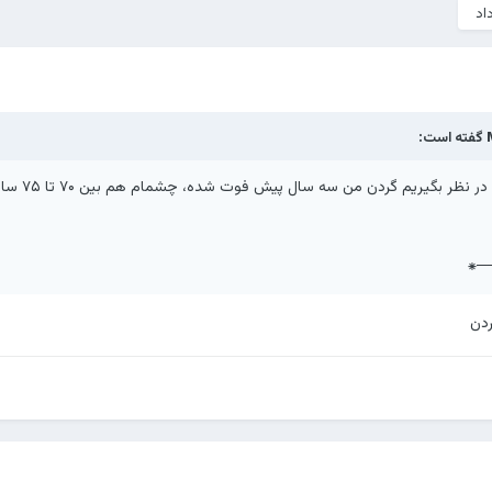
اد
گفته است:
بگیریم گردن من سه سال پیش فوت شده، چشمام هم بین ۷۰ تا ۷۵ سال سن دارن
──
دن