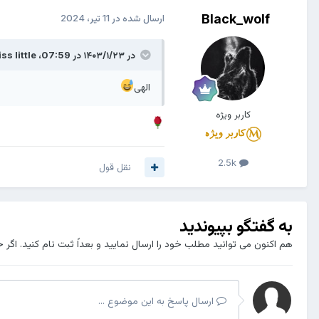
Black_wolf
ارسال شده در
11 تیر، 2024
در ۱۴۰۳/۱/۲۳ در 07:59،
ss little
الهی
کاربر ویژه
2.5k
نقل قول
به گفتگو بپیوندید
هم اکنون می توانید مطلب خود را ارسال نمایید و بعداً ثبت نام کنید. اگر 
ارسال پاسخ به این موضوع ...