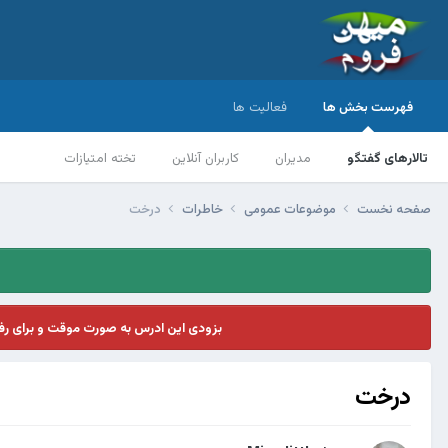
فهرست بخش ها
فعالیت ها
تالارهای گفتگو
مدیران
کاربران آنلاین
تخته امتیازات
صفحه نخست
موضوعات عمومی
خاطرات
درخت
بزودی این ادرس به صورت موقت و برای ر
درخت