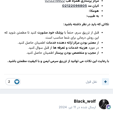
مرکز پرستاری همراه طب
02122119922
کیان مد
02122096805
هومکا:
به طبیب:
نکاتی که باید در نظر داشته باشید:
قبل از تزریق سرم، حتماً با
پزشک خود مشورت
کنید تا مطمئن شوید که
این روش درمانی برای شما مناسب است.
از
معتبر بودن مرکز ارائه دهنده خدمات
اطمینان حاصل کنید.
در مورد
هزینه خدمات و تعرفه ها
از قبل سوال کنید.
از
مجرب و متخصص بودن پرستار
اطمینان حاصل کنید.
با رعایت این نکات می توانید از تزریق سرمی ایمن و با کیفیت مطمئن باشید.
نقل قول
2
Black_wolf
ارسال شده در
11 تیر، 2024