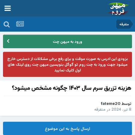
متفرقه
ورود به میهن چت
بزودی این ادرس به صورت موقت و برای رفع برخی مشکلات از دسترس خارج
میشود جهت ورود به چت روم تو گوگل بنویسین میهن چت روی لینک های
اول کلیک نمایید
هزینه تزریق سرم سال ۱۴۰۳ چگونه مشخص میشود؟
توسط
fateme20
8 تیر، 2024
در
متفرقه
ارسال پاسخ به این موضوع