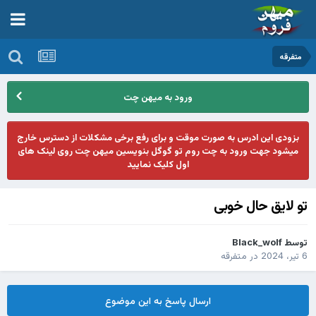
متفرقه
ورود به میهن چت
بزودی این ادرس به صورت موقت و برای رفع برخی مشکلات از دسترس خارج
میشود جهت ورود به چت روم تو گوگل بنویسین میهن چت روی لینک های
اول کلیک نمایید
تو لایق حال خوبی
توسط
Black_wolf
6 تیر، 2024
در
متفرقه
ارسال پاسخ به این موضوع