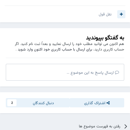
نقل قول
به گفتگو بپیوندید
هم اکنون می توانید مطلب خود را ارسال نمایید و بعداً ثبت نام کنید. اگر
حساب کاربری دارید،
برای ارسال با حساب کاربری خود اکنون وارد شوید
.
ارسال پاسخ به این موضوع ...
اشتراک گذاری
دنبال کنندگان
2
رفتن به فهرست موضوع ها