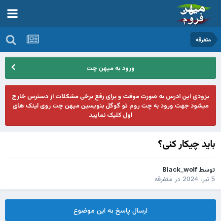
متفرقه
ورود به میهن چت
بزودی این ادرس به صورت موقت و برای رفع برخی مشکلات از دسترس خارج
میشود جهت ورود به چت روم تو گوگل بنویسین میهن چت روی لینک های
اول کلیک نمایید
باید چیکار کنی؟
توسط
Black_wolf
5 تیر، 2024
در
متفرقه
ارسال پاسخ به این موضوع