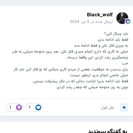
Black_wolf
ارسال شده در
5 تیر، 2024
باید چیکار کنی؟
فقط باید ادامه بدی.
به چیزی فکر نکن و فقط ادامه بده.
خیلی به کاری که داری انجام میدی فکر نکن. بعد یروز متوجه میشی به طرز
چشمگیری رشد کردی. این واقعا درسته..
خب.
برای رسیدن به موفقیت بعضی از مردم کاری میکنن که تو فکر کنی باید کار
خیلی خاصی انجام بدی؛ اینطور نیست.
فقط باید ادامه بدی! ناراحت نباش که در حال پیشرفت نیستی،
چون یه روز متوجه میشی که چقدر رشد کردی
نقل قول
1
1
به گفتگو بپیوندید