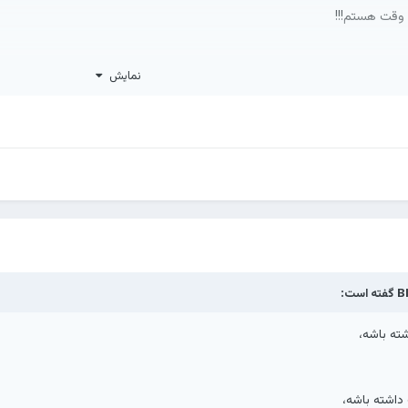
م وقت هستم!!!
نمایش
!
B
گفته است:
ته باشه،
داشته باشه،