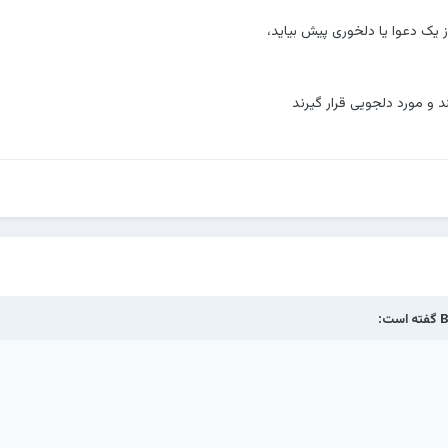
از یک دعوا یا دلخوری پیش بیاید،
د و مورد دلجویی قرار گیرند
B
گفته است: