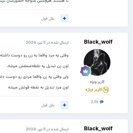
تا هستند هيچكس متوجه حضورشان نيست 
نقل قول
Black_wolf
ارسال شده در
5 تیر، 2024
وقتی یه مرد واقعا یه زن رو دوست داشته 
اون زن تبدیل یه نقطه‌ضعفش میشه،
ولی وقتی یه زن واقعا مردی رو دوست داش
کاربر ویژه
اون مرد تبدیل به نقطه قوتش میشه
2.5k
نقل قول
Black_wolf
ارسال شده در
5 تیر، 2024