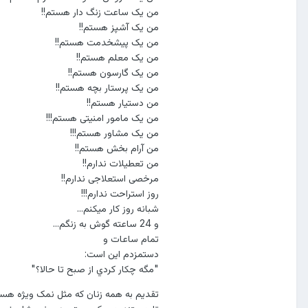
من یک ساعت زنگ دار هستم!!
من یک آشپز هستم!!
من یک پيشخدمت هستم!!
من یک معلم هستم!!
من یک گارسون هستم!!
من یک پرستار بچه هستم!!
من دستيار هستم!!
من یک مامور امنیتی هستم!!!
من یک مشاور هستم!!!
من آرام بخش هستم!!
من تعطیلات ندارم!!
مرخصی استعلاجی ندارم!!
روز استراحت ندارم!!!
شبانه روز کار میکنم...
و 24 ساعته گوش به زنگم...
تمام ساعات و
دستمزدم اين است:
"مگه چكار كردي از صبح تا حالا؟"
تقدیم به همه زنان كه مثل نمک ويژه هستن