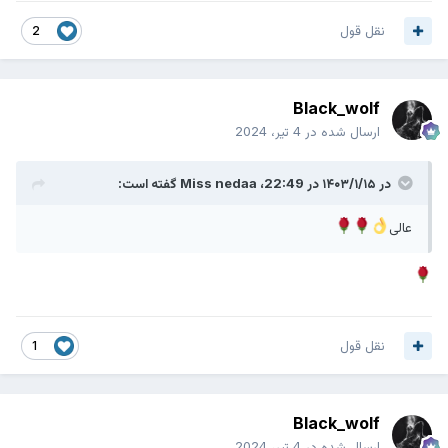
نقل قول
2
Black_wolf
ارسال شده در
4 تیر، 2024
در ۱۴۰۳/۱/۱۵ در 22:49،
Miss nedaa
گفته است:
عالی
نقل قول
1
Black_wolf
ارسال شده در
4 تیر، 2024