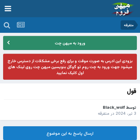
متفرقه
ورود به میهن چت
بزودی این ادرس به صورت موقت و برای رفع برخی مشکلات از دسترس خارج
میشود جهت ورود به چت روم تو گوگل بنویسین میهن چت روی لینک های
اول کلیک نمایید
قول
توسط
Black_wolf
3 تیر، 2024
در
متفرقه
ارسال پاسخ به این موضوع