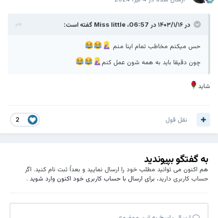
در ۱۴۰۳/۱/۱۶ در 06:57،
Miss little
گفته است:
حس میکنم مخاطب تمام اینا منم
چون دقیقا باید به همه شون عمل کنم
شاید
نقل قول
2
به گفتگو بپیوندید
هم اکنون می توانید مطلب خود را ارسال نمایید و بعداً ثبت نام کنید. اگر
حساب کاربری دارید،
برای ارسال با حساب کاربری خود اکنون وارد شوید
.
ارسال پاسخ به این موضوع ...