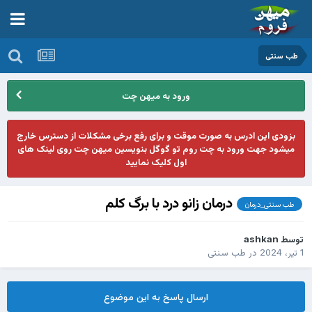
طب سنتی
ورود به میهن چت
بزودی این ادرس به صورت موقت و برای رفع برخی مشکلات از دسترس خارج
میشود جهت ورود به چت روم تو گوگل بنویسین میهن چت روی لینک های
اول کلیک نمایید
درمان زانو درد با برگ کلم
طب سنتی_درمان
توسط
ashkan
1 تیر، 2024
در
طب سنتی
ارسال پاسخ به این موضوع