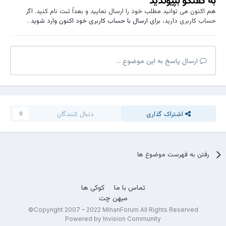
به گفتگو بپیوندید
هم اکنون می توانید مطلب خود را ارسال نمایید و بعداً ثبت نام کنید. اگر
حساب کاربری دارید،
برای ارسال با حساب کاربری خود اکنون وارد شوید
.
ارسال پاسخ به این موضوع ...
اشتراک گذاری
دنبال کنندگان
0
رفتن به فهرست موضوع ها
تماس با ما
کوکی ها
میهن چت
Copyright 2007 – 2022 MihanForum All Rights Reserved©
Powered by Invision Community