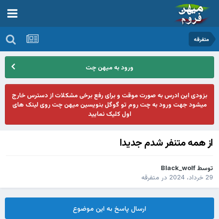
متفرقه
ورود به میهن چت
بزودی این ادرس به صورت موقت و برای رفع برخی مشکلات از دسترس خارج
میشود جهت ورود به چت روم تو گوگل بنویسین میهن چت روی لینک های
اول کلیک نمایید
از همه متنفر شدم جدیدا
توسط
Black_wolf
29 خرداد، 2024
در
متفرقه
ارسال پاسخ به این موضوع