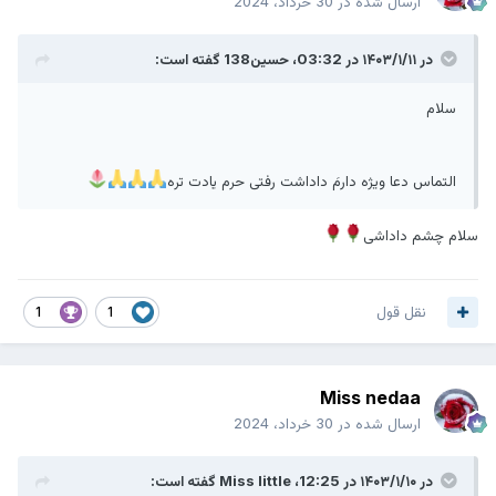
ارسال شده در
30 خرداد، 2024
در ۱۴۰۳/۱/۱۱ در 03:32،
حسین138
گفته است:
سلام
التماس دعا ویژه دارمَ داداشت رفتی حرم یادت تره
سلام چشم داداشی
نقل قول
1
1
Miss nedaa
ارسال شده در
30 خرداد، 2024
در ۱۴۰۳/۱/۱۰ در 12:25،
Miss little
گفته است: