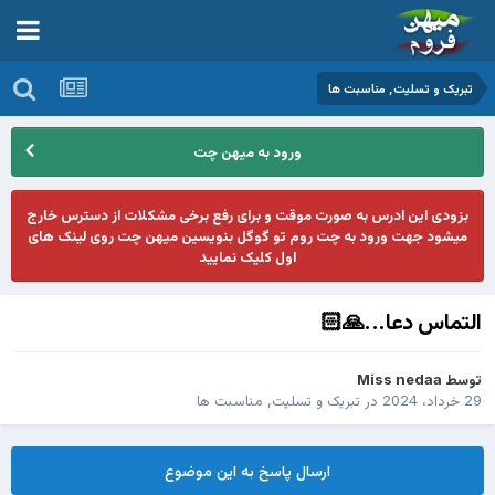
تبریک و تسلیت, مناسبت ها
ورود به میهن چت
بزودی این ادرس به صورت موقت و برای رفع برخی مشکلات از دسترس خارج
میشود جهت ورود به چت روم تو گوگل بنویسین میهن چت روی لینک های
اول کلیک نمایید
التماس دعا...🙏🏻
توسط
Miss nedaa
29 خرداد، 2024
در
تبریک و تسلیت, مناسبت ها
ارسال پاسخ به این موضوع