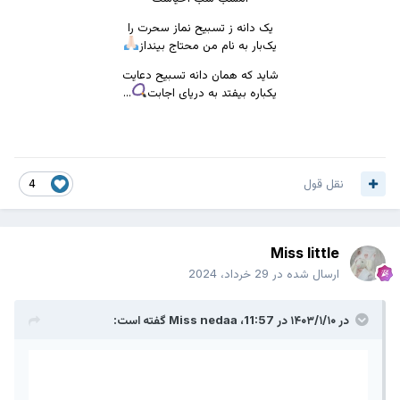
یک دانه ز تسبیح نماز سحرت را
یک‌بار به نام من محتاج بینداز
شاید که همان دانه تسبیح دعایت
یکباره بیفتد به دریای اجابت
...
نقل قول
4
Miss little
ارسال شده در
29 خرداد، 2024
در ۱۴۰۳/۱/۱۰ در 11:57،
Miss nedaa
گفته است: