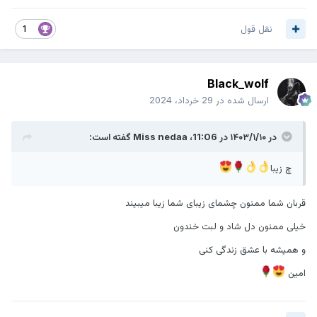
نقل قول
1
Black_wolf
ارسال شده در
29 خرداد، 2024
در ۱۴۰۳/۱/۱۰ در 11:06،
Miss nedaa
گفته است:
چ زیبا
قربان شما ممنون چشمای زیبای شما زیبا میبیند
خیلی ممنون دل شاد و لبت خندون
و همیشه با عشق زندگی کنی
امین