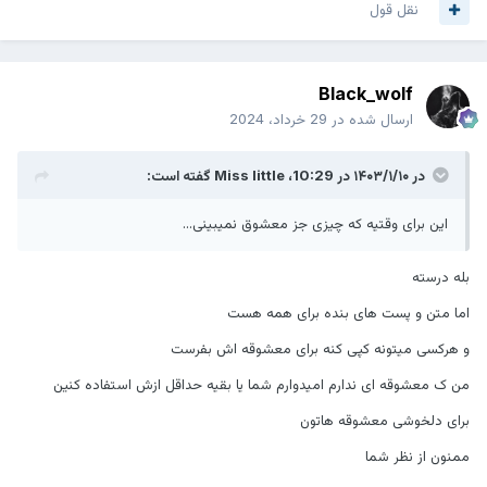
نقل قول
Black_wolf
ارسال شده در
29 خرداد، 2024
در ۱۴۰۳/۱/۱۰ در 10:29،
Miss little
گفته است:
این برای وقتیه که چیزی جز معشوق نمیبینی...
بله درسته
اما متن و پست های بنده برای همه هست
و هرکسی میتونه کپی کنه برای معشوقه اش بفرست
من ک معشوقه ای ندارم امیدوارم شما یا بقیه حداقل ازش استفاده کنین
برای دلخوشی معشوقه هاتون
ممنون از نظر شما