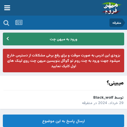
متفرقه
ورود به میهن چت
بزودی این ادرس به صورت موقت و برای رفع برخی مشکلات از دسترس خارج
میشود جهت ورود به چت روم تو گوگل بنویسین میهن چت روی لینک های
اول کلیک نمایید
میبینی؟
توسط
Black_wolf
29 خرداد، 2024
در
متفرقه
ارسال پاسخ به این موضوع