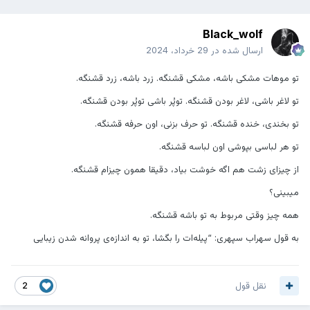
Black_wolf
ارسال شده در
29 خرداد، 2024
تو موهات مشکی باشه، مشکی قشنگه. زرد باشه، زرد قشنگه.
تو لاغر باشی، لاغر بودن قشنگه. توپُر باشی توپُر بودن قشنگه.
تو بخندی، خنده قشنگه. تو حرف بزنی، اون حرفه قشنگه.
تو هر لباسی بپوشی اون لباسه قشنگه.
از چیزای زشت هم اگه خوشت بیاد، دقیقا همون چیزام قشنگه.
میبینی؟
همه چیز وقتی مربوط به تو باشه قشنگه.
به قول سهراب سپهری: “پیله‌ات را بگشا، تو به اندازه‌ی پروانه شدن زیبایی
نقل قول
2