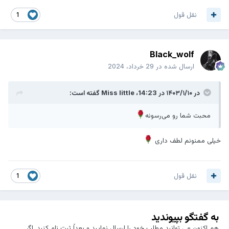
نقل قول
1
Black_wolf
ارسال شده در
29 خرداد، 2024
در ۱۴۰۳/۱/۱۰ در 14:23،
Miss little
گفته است:
محبت شما رو می‌رسونه
خیلی ممنونم لطف داری
نقل قول
1
به گفتگو بپیوندید
هم اکنون می توانید مطلب خود را ارسال نمایید و بعداً ثبت نام کنید. اگر