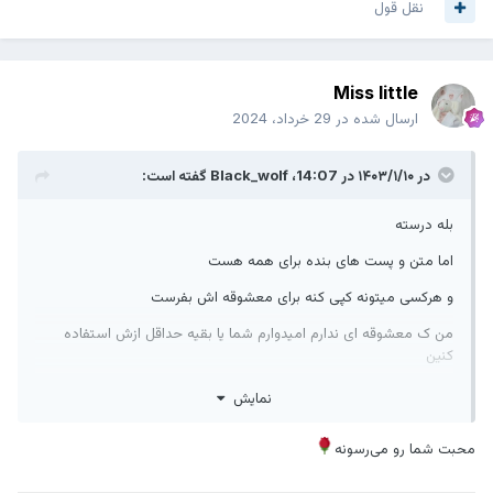
نقل قول
Miss little
ارسال شده در
29 خرداد، 2024
در ۱۴۰۳/۱/۱۰ در 14:07،
Black_wolf
گفته است:
بله درسته
اما متن و پست های بنده برای همه هست
و هرکسی میتونه کپی کنه برای معشوقه اش بفرست
من ک معشوقه ای ندارم امیدوارم شما یا بقیه حداقل ازش استفاده
کنین
برای دلخوشی معشوقه هاتون
نمایش
ممنون از نظر شما
محبت شما رو می‌رسونه