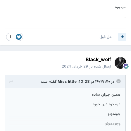
میخوره
...
نقل قول
1
Black_wolf
ارسال شده در
29 خرداد، 2024
در ۱۴۰۳/۱/۱۰ در 10:28،
Miss little
گفته است:
همین چیزای ساده
ذره ذره عین خوره
جونمونو
وجودمونو