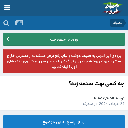
متفرقه
ورود به میهن چت
بزودی این ادرس به صورت موقت و برای رفع برخی مشکلات از دسترس خارج
میشود جهت ورود به چت روم تو گوگل بنویسین میهن چت روی لینک های
اول کلیک نمایید
چه کسی بهت صدمه زده؟
توسط
Black_wolf
29 خرداد، 2024
در
متفرقه
ارسال پاسخ به این موضوع