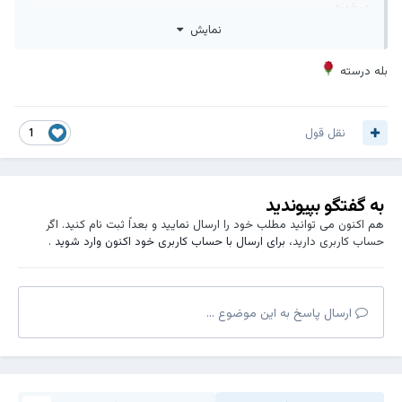
میخوره
نمایش
...
بله درسته
نقل قول
1
به گفتگو بپیوندید
هم اکنون می توانید مطلب خود را ارسال نمایید و بعداً ثبت نام کنید. اگر
حساب کاربری دارید،
برای ارسال با حساب کاربری خود اکنون وارد شوید
.
ارسال پاسخ به این موضوع ...