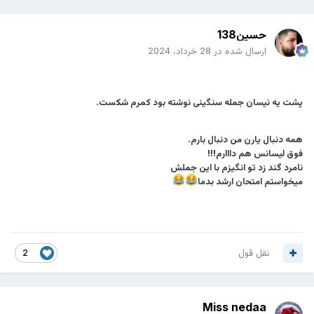
حسین138
ارسال شده در
28 خرداد، 2024
پشت یه نیسان جمله سنگینی نوشته بود کمرم شکست.
همه دنبال یارن من دنبال بارم.
فوق لیسانس هم دااارم!!!
نامرد گند زد تو انگیزم با این جملش
میخواستم امتحان ارشد بدما
نقل قول
2
Miss nedaa