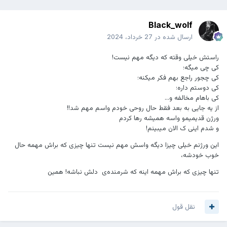
Black_wolf
ارسال شده در
27 خرداد، 2024
راستش خیلی وقته که دیگه مهم نیست!
کی چی میگه؛
کی چجور راجع بهم فکر میکنه؛
کی دوستم داره؛
کی باهام مخالفه و...
از یه جایی به بعد فقط حال روحی خودم واسم مهم شد!!
ورژن قدیمیمو واسه همیشه رها کردم
و شدم اینی ک الان میبینم!
این ورژنم خیلی چیزا دیگه واسش مهم نیست تنها چیزی که براش مهمه حال
خوب خودشه،
تنها چیزی که براش مهمه اینه که شرمنده‌ی دلش نباشه! همین
نقل قول