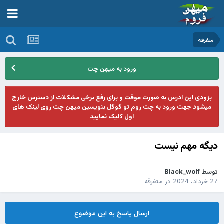
متفرقه
ورود به میهن چت
بزودی این ادرس به صورت موقت و برای رفع برخی مشکلات از دسترس خارج
میشود جهت ورود به چت روم تو گوگل بنویسین میهن چت روی لینک های
اول کلیک نمایید
دیگه مهم نیست
توسط
Black_wolf
27 خرداد، 2024
در
متفرقه
ارسال پاسخ به این موضوع