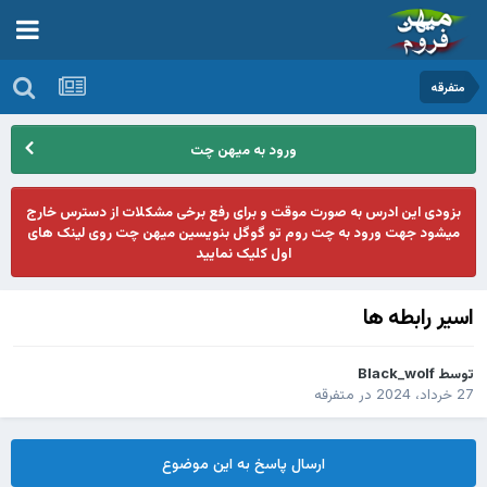
متفرقه
ورود به میهن چت
بزودی این ادرس به صورت موقت و برای رفع برخی مشکلات از دسترس خارج
میشود جهت ورود به چت روم تو گوگل بنویسین میهن چت روی لینک های
اول کلیک نمایید
اسیر رابطه ها
توسط
Black_wolf
27 خرداد، 2024
در
متفرقه
ارسال پاسخ به این موضوع