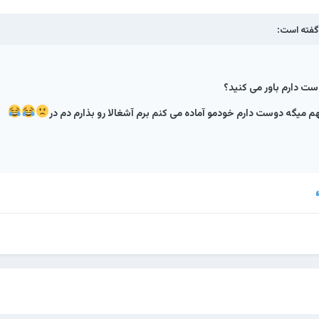
فته است:
ست دارم باور می کنید؟
م میگه دوست دارم خودمو آماده می کنم برم آشغالا رو بذارم دم در