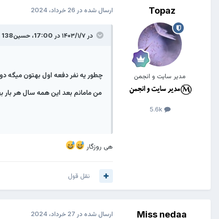
Topaz
ارسال شده در
26 خرداد، 2024
در ۱۴۰۳/۱/۷ در 17:00،
حسین138
گ
چطور یه نفر دفعه اول بهتون میگه دو
مدیر سایت و انجمن
من مامانم بعد این همه سال هر بار به
5.6k
هی روزگار
نقل قول
Miss nedaa
ارسال شده در
27 خرداد، 2024