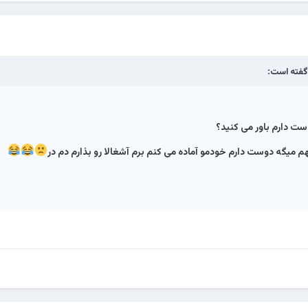
فته است:
ست دارم باور می کنید؟
م میگه دوست دارم خودمو آماده می کنم برم آشغالا رو بذارم دم در