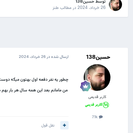
توسط
حسین138
26 خرداد، 2024
در
مطالب طنز
حسین138
ارسال شده در
26 خرداد، 2024
چطور یه نفر دفعه اول بهتون میگه دوست 
من مامانم بعد این همه سال هر بار بهم م
کاربر قدیمی
7.1k
نقل قول