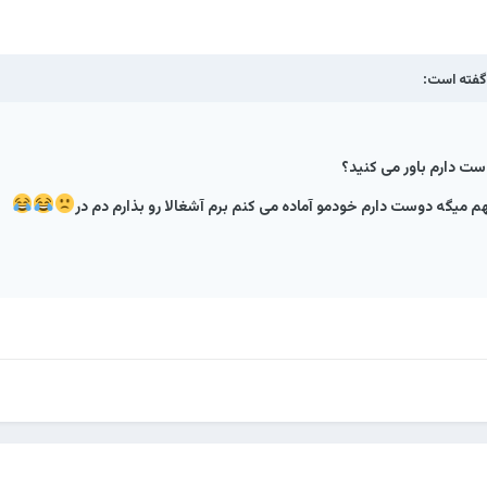
فته است:
ست دارم باور می کنید؟
م میگه دوست دارم خودمو آماده می کنم برم آشغالا رو بذارم دم در