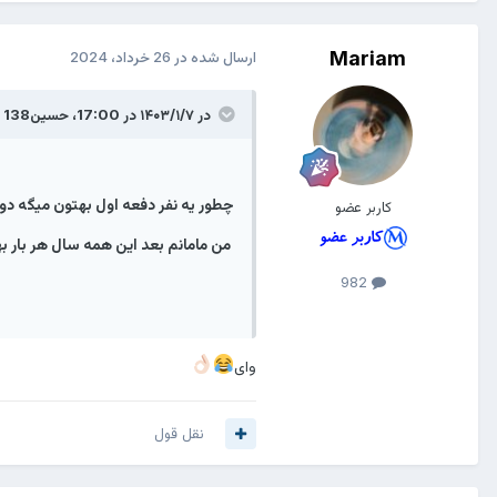
Mariam
ارسال شده در
26 خرداد، 2024
در ۱۴۰۳/۱/۷ در 17:00،
حسین138
گ
چطور یه نفر دفعه اول بهتون میگه دو
کاربر عضو
من مامانم بعد این همه سال هر بار به
982
وای
نقل قول