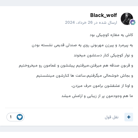
Black_wolf
ارسال شده در
26 خرداد، 2024
کاش یه مغازه کوچیکی بود
یه پیرمرد و پیرزن مهربونی روی یه صندلی قدیمی نشسته بودن
و نوار کوچیکی کنار دستشون میخوند
و قربون صدقه هم میرفتن،میرفتیم پیششون و غمامون رو میخروختیم
و بجاش خوشحالی میگرفتیم،ساعت ها کنارشون مینشستیم
و اونا از عشقشون برامون حرف میزدن،
ما هم وجودمون پر از زیبایی و ارامش میشد
نقل قول
1