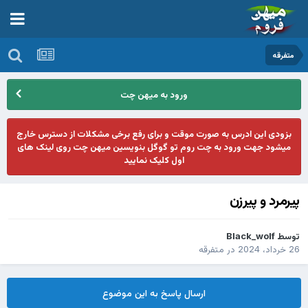
متفرقه
ورود به میهن چت
بزودی این ادرس به صورت موقت و برای رفع برخی مشکلات از دسترس خارج
میشود جهت ورود به چت روم تو گوگل بنویسین میهن چت روی لینک های
اول کلیک نمایید
پیرمرد و پیرزن
توسط
Black_wolf
26 خرداد، 2024
در
متفرقه
ارسال پاسخ به این موضوع