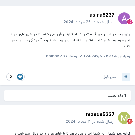
asma5237
ارسال شده در
26 خرداد، 2024
رزرو ویلا
در ایران
این فرصت را در اختیارتان قرار می دهد تا در شهرهای مورد
نظر خود ویلاهای دلخواهتان را انتخاب و رزرو نمایید و با آسودگی خیال سفر
کنید.
ویرایش شده
26 خرداد، 2024
توسط asma5237
نقل قول
2
1 ماه بعد...
maede5237
ارسال شده در
11 مرداد، 2024
کرایه ویلا شمال
به شما اجازه می دهد تا با خاطری آرام در ویلا استراخت و