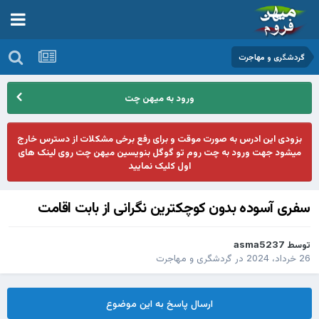
گردشگری و مهاجرت
ورود به میهن چت
بزودی این ادرس به صورت موقت و برای رفع برخی مشکلات از دسترس خارج
میشود جهت ورود به چت روم تو گوگل بنویسین میهن چت روی لینک های
اول کلیک نمایید
سفری آسوده بدون کوچکترین نگرانی از بابت اقامت
توسط
asma5237
26 خرداد، 2024
در
گردشگری و مهاجرت
ارسال پاسخ به این موضوع