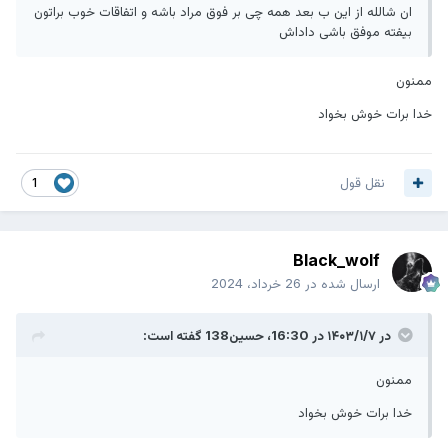
ان شالله از این ب بعد همه چی بر فوق مراد باشه و اتفاقات خوب براتون
بیفته موفق باشی داداش
ممنون
خدا برات خوش بخواد
نقل قول
1
Black_wolf
ارسال شده در
26 خرداد، 2024
در ۱۴۰۳/۱/۷ در 16:30،
حسین138
گفته است:
ممنون
خدا برات خوش بخواد