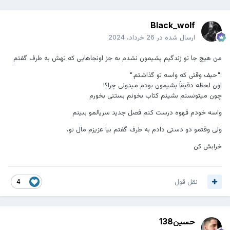
Black_wolf
ارسال شده در
26 خرداد، 2024
من هیچ جا تو زندگیم پشیمون نشدم به جز اونجاهایی که تهش به طرف گفتم
:"حیف وقتی که واسه تو گذاشتم."
اون لحظه دقیقاً پشیمون بودم میدونی چرا؟!
چون میتونستم بشینم کتاب بخونم بستنی بخورم
واسه خودم قهوه درست کنم فصل جدید سریالمو ببینم
ولی وقتمو دو دستی دادم به طرف گفتم بیا عزیزم مال تو،
خرابش کن
نقل قول
4
حسین138