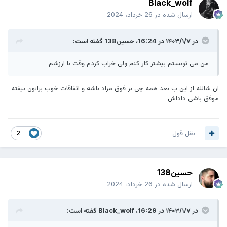
Black_wolf
ارسال شده در
26 خرداد، 2024
در ۱۴۰۳/۱/۷ در 16:24،
حسین138
گفته است:
من می تونستم بیشتر کار کنم ولی خراب کردم وقت با ارزشم
ان شالله از این ب بعد همه چی بر فوق مراد باشه و اتفاقات خوب براتون بیفته
موفق باشی داداش
نقل قول
2
حسین138
ارسال شده در
26 خرداد، 2024
در ۱۴۰۳/۱/۷ در 16:29،
Black_wolf
گفته است: