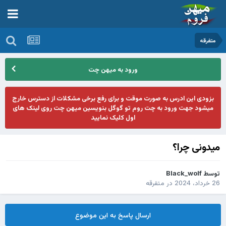
متفرقه
ورود به میهن چت
بزودی این ادرس به صورت موقت و برای رفع برخی مشکلات از دسترس خارج
میشود جهت ورود به چت روم تو گوگل بنویسین میهن چت روی لینک های
اول کلیک نمایید
میدونی چرا؟
توسط
Black_wolf
26 خرداد، 2024
در
متفرقه
ارسال پاسخ به این موضوع