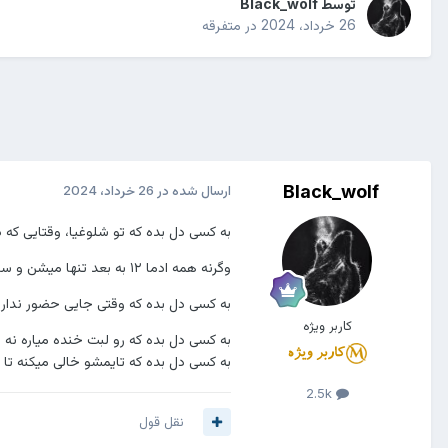
توسط
Black_wolf
26 خرداد، 2024
در
متفرقه
Black_wolf
ارسال شده در
26 خرداد، 2024
به کسی دل بده که تو شلوغیا، وقتایی ک
وگرنه همه ادما ۱۲ به بعد تنها میشن و سرشون خلوته.
به کسی دل بده که وقتی جایی حضور نداری
کاربر ویژه
به کسی دل بده که رو لبت خنده میاره نه
به کسی دل بده که تایمشو خالی میکنه تا 
2.5k
نقل قول