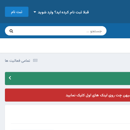
ثبت نام
قبلا ثبت نام کرده اید؟ وارد شوید
تمامی فعالیت ها
یهن چت روی لینک های اول کلیک نمایید