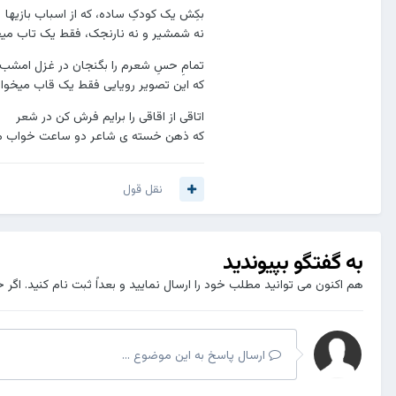
بکِش یک کودکِ ساده، که از اسباب بازیها
نه شمشیر و نه نارنجک، فقط یک تاب می
تمامِ حسِ شعرم را بگنجان در غزل امشب
که این تصویر رویایی فقط یک قاب میخوا
اتاقی از اقاقی را برایم فرش کن در شعر
که ذهن خسته ی شاعر دو ساعت خواب م
نقل قول
به گفتگو بپیوندید
هم اکنون می توانید مطلب خود را ارسال نمایید و بعداً ثبت نام کنید. اگر 
ارسال پاسخ به این موضوع ...