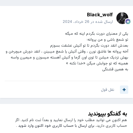
Black_wolf
ارسال شده در
26 خرداد، 2024
یکی از معنیای دورت بگردم اینه که میگه
تو شمع باشی و من پروانه؛
بعدش انقد دورت بگردم تا تو آتیش عشقت بسوزم
آخه پروانه ها عاشق نورن ، وقتی آتیش یا شمع میبینن ، انقد دورش میچرخن و
بهش نزدیک میشن تا توی اون گرما و آتیش آهسته میسوزن و میمیرن واسه
همینه که تو جوابش میگن «خدا نکنه »
به همین قشنگی
نقل قول
به گفتگو بپیوندید
هم اکنون می توانید مطلب خود را ارسال نمایید و بعداً ثبت نام کنید. اگر
حساب کاربری دارید،
برای ارسال با حساب کاربری خود اکنون وارد شوید
.