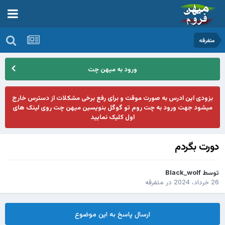
متفرقه
ورود به میهن چت
بزودی این ادرس به صورت موقت و برای رفع برخی مشکلات از دسترس خارج
میشود جهت ورود به چت روم تو گوگل بنویسین میهن چت روی لینک های
اول کلیک نمایید
دورت بگردم
توسط
Black_wolf
26 خرداد، 2024
در
متفرقه
ارسال پاسخ به این موضوع