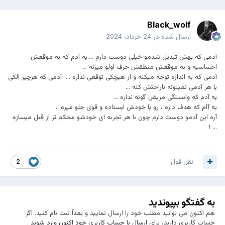
Black_wolf
ارسال شده در
24 خرداد، 2024
آدمی که بهش تبدیل شدمو خیلی دوست دارم ....یه آدم که به موقعش
احساسیه و به موقعش منطقش حرف اولو میزنه ...
آدمی که به اندازه توجه میکنه و از هیچکی توقعی نداره ... آدمی که هرچیز الکی
یا هر آدمی نمیتونه ناراحتش کنه ...
یه آدم که وابستگی مریض گونه نداره ...
یه آام که هدف داره ، رو پا خودش ایستاده و قوی جلو میره ...
آره این آدمو دوست دارم چون با هر تجربه ای خودشو محکم تر از قبل میسازه
... !
نقل قول
2
به گفتگو بپیوندید
هم اکنون می توانید مطلب خود را ارسال نمایید و بعداً ثبت نام کنید. اگر
حساب کاربری دارید،
برای ارسال با حساب کاربری خود اکنون وارد شوید
.