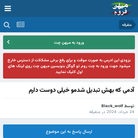
متفرقه
ورود به میهن چت
بزودی این ادرس به صورت موقت و برای رفع برخی مشکلات از دسترس خارج
میشود جهت ورود به چت روم تو گوگل بنویسین میهن چت روی لینک های
اول کلیک نمایید
آدمی که بهش تبدیل شدمو خیلی دوست دارم
توسط
Black_wolf
24 خرداد، 2024
در
متفرقه
ارسال پاسخ به این موضوع