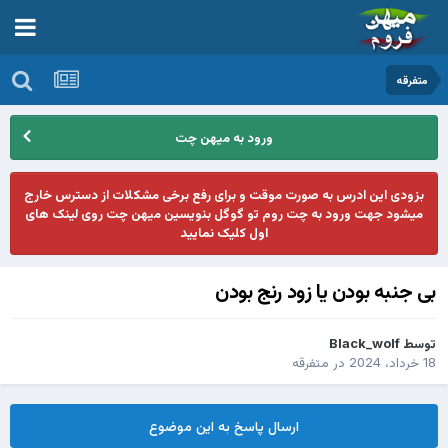
متفرقه
ورود به میهن چت
بزودی این ادرس به صورت موقت و برای رفع برخی مشکلات از دسترس خارج
میشود جهت ورود به چت روم تو گوگل بنویسین میهن چت روی لینک های
اول کلیک نمایید
بی جنبه بودن یا زود رنج بودن
توسط
Black_wolf
18 خرداد، 2024
در
متفرقه
ارسال پاسخ به این موضوع