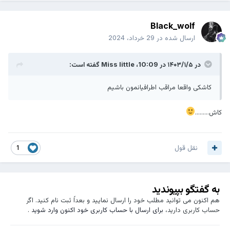
Black_wolf
ارسال شده در
29 خرداد، 2024
در ۱۴۰۳/۱/۵ در 10:09،
Miss little
گفته است:
کاشکی واقعا مراقب اطرافیانمون باشیم
کاش.........
نقل قول
1
به گفتگو بپیوندید
هم اکنون می توانید مطلب خود را ارسال نمایید و بعداً ثبت نام کنید. اگر
حساب کاربری دارید،
برای ارسال با حساب کاربری خود اکنون وارد شوید
.