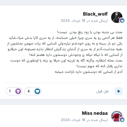
Black_wolf
ارسال شده در
18 خرداد، 2024
بحث بی جنبه بودن یا زود رنج بودن نیست!
فقط هر آدمی رو یه سری چیزا خیلی حساسه، از یه سری کارا بدش میاد،شاید
یکی دو بار ببینه و به روی خودشم نیاره؛ولی کسایی که برات مهمن بحثشون از
بقیه جداست،آدم از یه سری از آدمای زندگیش انتظار نداره،نمیتونه اون حرفارو
از کسایی که با تیکه تیکه ی وجودش دوسشون داره هضم کنه!
بحث بحثه انتظاره، وگرنه اگه یه غریبه اون حرفا رو بزنه یا اونطوری که دوست
نداری رفتار کنه که مهم نیست!
آدم از کسایی که دوسشون داره ناراحت میشه
نقل قول
1
4
Miss nedaa
ارسال شده در
18 خرداد، 2024