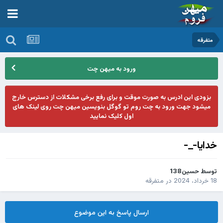
متفرقه
ورود به میهن چت
بزودی این ادرس به صورت موقت و برای رفع برخی مشکلات از دسترس خارج
میشود جهت ورود به چت روم تو گوگل بنویسین میهن چت روی لینک های
اول کلیک نمایید
خدایا-_-
توسط
حسین138
18 خرداد، 2024
در
متفرقه
ارسال پاسخ به این موضوع