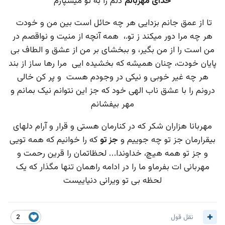
خدای مهربانم
دلم را به تو میسپارم
تا از عمق جانم بزدایی هر چه حائل است بین من و خودت
هر چه مرا دور میکند ز تو.، همه آنچه از منیت و نواقصم در
من است را از من بگیر، و ببخشای بر من از عشق و الطاف بی
پایان خودت، چنان همیشه که بخشیده ایی مرا رها ساز از بند
هر چه غیر خوبی و نیکی در وجودم هست و پر کن خالی
درونم را با عشق ناب الهی خود که جز این نتوانم نیک بمانم و
مهر بیفشانم
مهربانا هزاران شکر که در کنارمان هستی و قرار و آرام دلهای
بیقرارمان جز تو چه جوییم و
جز تو
که را خوانیم که همه تویی
و جز تو همه هیچ، خداوندا… لحظاتمان را قرین رحمت و
مهربانی ات بفرماو ما را در ادامه راهمان تنها مگذار که یک
لحظه بی تو ویرانی دنیاییست
نقل قول
2