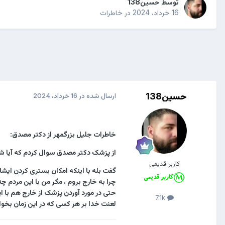
توسط
حسین138
16 خرداد، 2024
در
خاطرات
حسین138
ارسال شده در
16 خرداد، 2024
خاطرات جلیل بزرگمهر از دکتر مصدق:
از پزشک دکتر مصدق سوال کردم که آیا شما
کاربر قدیمی
گفت بله با اینکه امکان بستری کردن ایش
چرا به خارج بروم ، مگر من با این مردم چه
حتی در مورد آوردن پزشک از خارج هم با این
7.1k
لعنت خدا بر هر کسی که در این زمان بخواه