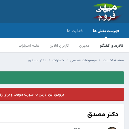
فهرست بخش ها
فعالیت ها
تالارهای گفتگو
مدیران
کاربران آنلاین
تخته امتیازات
صفحه نخست
موضوعات عمومی
خاطرات
دکتر مصدق
بزودی این ادرس به صورت موقت و برای ر
دکتر مصدق