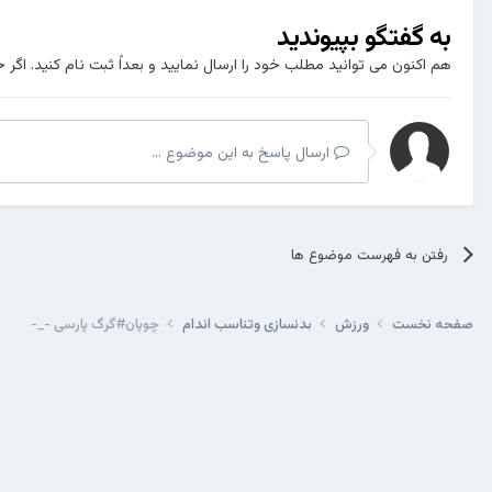
به گفتگو بپیوندید
هم اکنون می توانید مطلب خود را ارسال نمایید و بعداً ثبت نام کنید. اگر 
ارسال پاسخ به این موضوع ...
رفتن به فهرست موضوع ها
صفحه نخست
ورزش
بدنسازی وتناسب اندام
چوپان#گرگ پارسی -_-