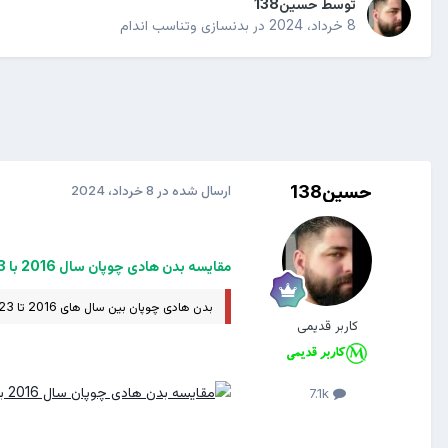
توسط
حسین138
8 خرداد، 2024
در
بدنسازی وتناسب اندام
حسین138
ارسال شده در
8 خرداد، 2024
مقایسه بدن هادی چوپان سال 2016 با 2023/ عکس
بدن هادی چوپان بین سال های 2016 تا 2023 تغییرات زیادی کرد که در تصویر زیر می بینید.
کاربر قدیمی
7.1k