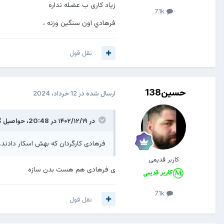
زیاد کاری ب عضله نداره
7.1k
فرهادي اون سنگین وزنه ،
نقل قول
حسین138
ارسال شده در
12 خرداد، 2024
در ۱۴۰۲/۱۲/۱۹ در 20:48،
حواصیل
گ
فرهادی کارگردان که بهش اسکار دادند.
کاربر قدیمی
ی فرهادی هم هست بدن سازه
7.1k
نقل قول