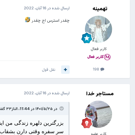
تهمینه
ارسال شده در
16 آبان، 2022
چقدر استرس اخ چقدر
کاربر فعال
198
نقل قول
مستاجر خدا
ارسال شده در
16 آبان، 2022
در ۱۴۰۱/۵/۲۵ در 11:44،
الناز۳۳
گفت
بزرگترین دلهره زندگی من اینه
سر سفره وقتی دارن بشقاب 
کاربر عضو