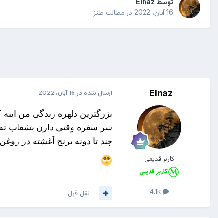
توسط
Elnaz
16 آبان، 2022
در
مطالب طنز
Elnaz
ارسال شده در
16 آبان، 2022
بزرگترین دلهره زندگی من اینه ک
سر سفره وقتی دارن بشقاب ته
چند تا دونه برنج آغشته در روغن
کاربر قدیمی
4.1k
نقل قول