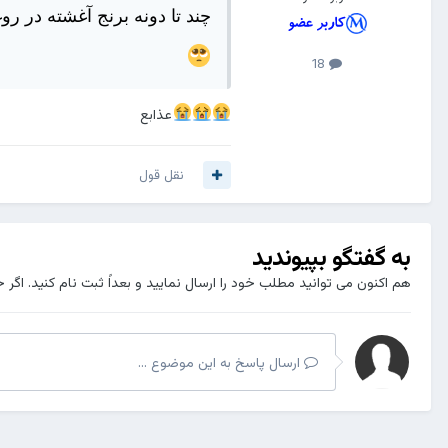
چند تا دونه برنج آغشته در رو
18
عذابع
نقل قول
به گفتگو بپیوندید
هم اکنون می توانید مطلب خود را ارسال نمایید و بعداً ثبت نام کنید. اگر 
ارسال پاسخ به این موضوع ...