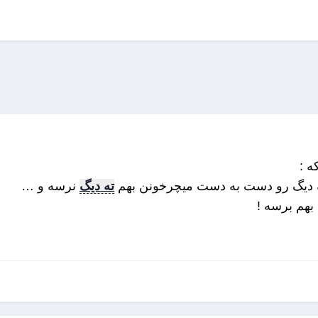
ه :
 دیگ رو دست به دست میچرخونن بهم
ته دیگ
نرسه و …
 بهم برسه !