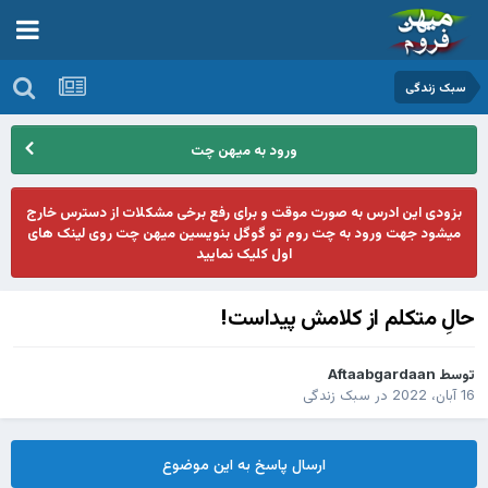
سبک زندگی
ورود به میهن چت
بزودی این ادرس به صورت موقت و برای رفع برخی مشکلات از دسترس خارج
میشود جهت ورود به چت روم تو گوگل بنویسین میهن چت روی لینک های
اول کلیک نمایید
حالِ متکلم از کلامش پیداست!
توسط
Aftaabgardaan
16 آبان، 2022
در
سبک زندگی
ارسال پاسخ به این موضوع