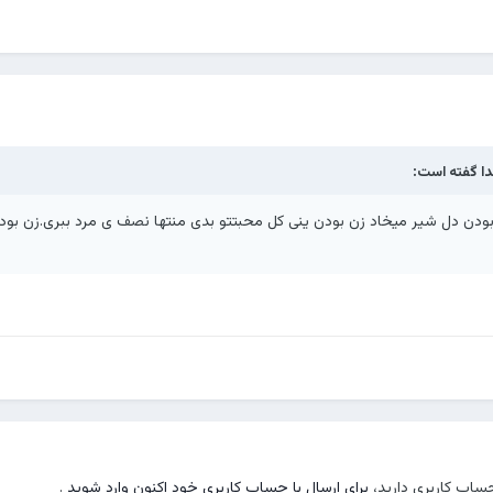
ا
گفته است:
ودن دل شیر میخاد زن بودن ینی کل محبتتو بدی منتها نصف ی مرد ببری.زن بود
حساب کاربری دارید،
برای ارسال با حساب کاربری خود اکنون وارد شوید
.