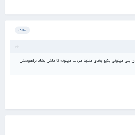
مالک
ن ینی میتونی یکیو بخای منتها مردت میتونه تا دلش بخاد براهوسش