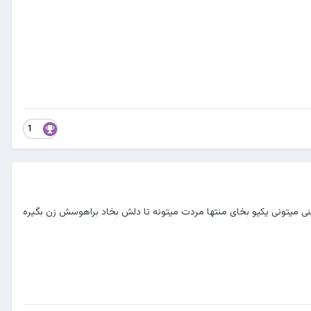
1
ی میتونی یکیو بخای منتها مردت میتونه تا دلش بخاد براهوسش زن بگیره