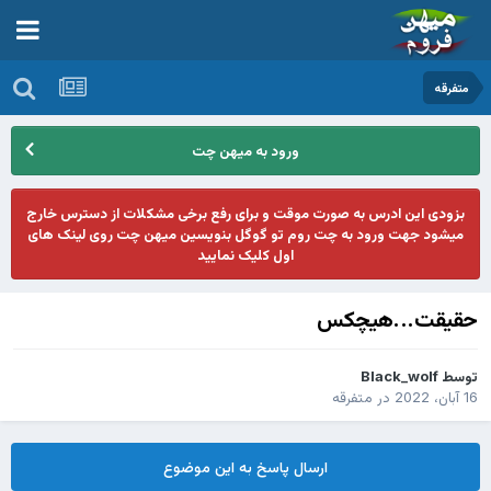
متفرقه
ورود به میهن چت
بزودی این ادرس به صورت موقت و برای رفع برخی مشکلات از دسترس خارج
میشود جهت ورود به چت روم تو گوگل بنویسین میهن چت روی لینک های
اول کلیک نمایید
حقیقت...هیچکس
توسط
Black_wolf
16 آبان، 2022
در
متفرقه
ارسال پاسخ به این موضوع