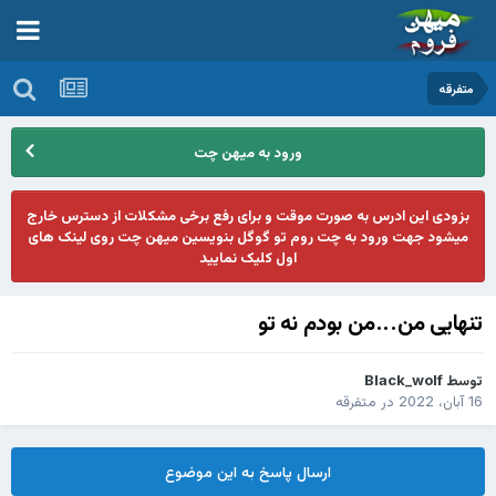
متفرقه
ورود به میهن چت
بزودی این ادرس به صورت موقت و برای رفع برخی مشکلات از دسترس خارج
میشود جهت ورود به چت روم تو گوگل بنویسین میهن چت روی لینک های
اول کلیک نمایید
تنهایی من...من بودم نه تو
توسط
Black_wolf
16 آبان، 2022
در
متفرقه
ارسال پاسخ به این موضوع