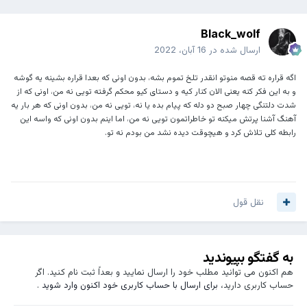
Black_wolf
ارسال شده در
16 آبان، 2022
اگه قراره ته قصه منوتو انقدر تلخ تموم بشه، بدون اونی که بعدا قراره بشینه یه گوشه
و به این فکر کنه یعنی الان کنار کیه و دستای کیو محکم گرفته تویی نه من، اونی که از
شدت دلتنگی چهار صبح دو دله که پیام بده یا نه، تویی نه من، بدون اونی که هر بار یه
آهنگ آشنا پرتش میکنه تو خاطراتمون تویی نه من، اما اینم بدون اونی که واسه این
رابطه کلی تلاش کرد و هیچوقت دیده نشد من بودم نه تو.
نقل قول
به گفتگو بپیوندید
هم اکنون می توانید مطلب خود را ارسال نمایید و بعداً ثبت نام کنید. اگر
حساب کاربری دارید،
برای ارسال با حساب کاربری خود اکنون وارد شوید
.