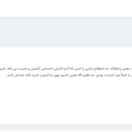
ه معنی پناهگاه؛ به اصطلاح جایی یا کسی که آدم کنارش احساس آرامش و امنیت می کنه. ک
ا اصلاً چرا ناراحت بودی. به نظرم اگه چنین کسیو توی زندگیتون دارید کاژه صداش کنید.