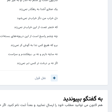
یک صلای آشنا به رهگذر نمی‌زند
دل خراب من دگر خراب‌تر نمی‌شود
که خنجر غمت از این خراب‌تر نمی‌زند
چه چشم پاسخ است از این دریچه‌های بسته‌ات
برو که هیچ کس ندا به گوش کر نمی‌زند
نه سایه دارم و نه بر، بیفکنندم و سزاست
اگر نه بر درخت تر کسی تبر نمی‌زند
نقل قول
به گفتگو بپیوندید
هم اکنون می توانید مطلب خود را ارسال نمایید و بعداً ثبت نام کنید. اگر 