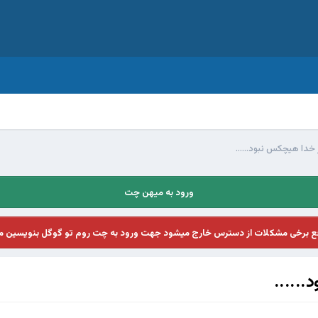
 خدا هیچکس نبود......
ورود به میهن چت
فع برخی مشکلات از دسترس خارج میشود جهت ورود به چت روم تو گوگل بنویسین م
......