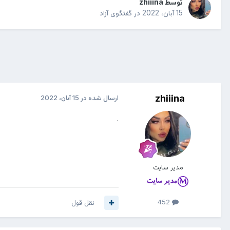
توسط
zhiiina
15 آبان، 2022
در
گفتگوی آزاد
zhiiina
ارسال شده در
15 آبان، 2022
.
مدیر سایت
452
نقل قول