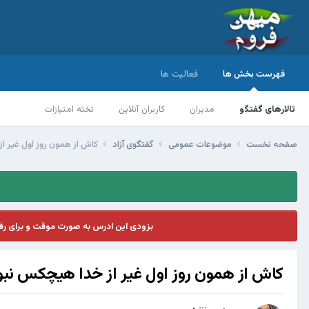
فهرست بخش ها
فعالیت ها
تالارهای گفتگو
مدیران
کاربران آنلاین
تخته امتیازات
صفحه نخست
موضوعات عمومی
گفتگوی آزاد
کاش از همون روز اول غیر از
بزودی این ادرس به صورت موقت و برای ر
کاش از همون روز اول غیر از خدا هیچکس نبود