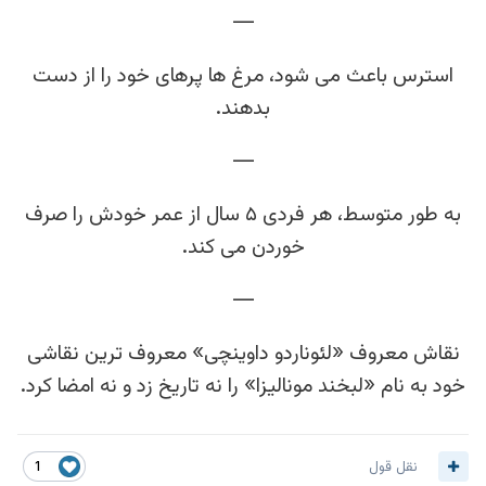
—
استرس باعث می شود، مرغ ها پرهای خود را از دست
بدهند.
—
به طور متوسط، هر فردی ۵ سال از عمر خودش را صرف
خوردن می کند.
—
نقاش معروف «لئوناردو داوینچی» معروف ترین نقاشی
خود به نام «لبخند مونالیزا» را نه تاریخ زد و نه امضا کرد.
نقل قول
1