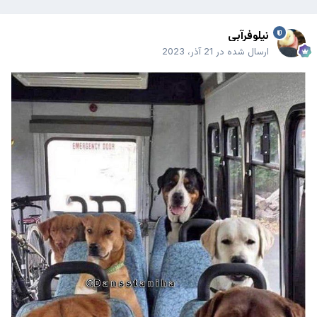
نیلوفرآبی
ارسال شده در
21 آذر، 2023