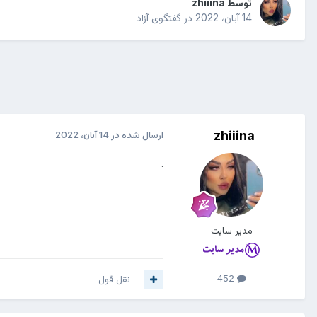
توسط
zhiiina
14 آبان، 2022
در
گفتگوی آزاد
zhiiina
ارسال شده در
14 آبان، 2022
.
مدیر سایت
452
نقل قول