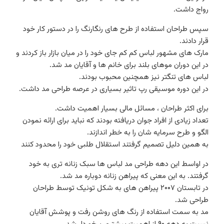
رواج داشت.
سپس طراحان استفاده از طرح های رنگارنگ را در دستور کار خود
قرار دادند.
مارک های مشهور لباس کم کم جای خود را در میان بازار باز کردند و
در این دوران موهای بلند برای خانم ها و آقایان مد شد.
لباس های تنگتر نیز همچنین محبوب بودند.
در این دوره موسیقی رپ تاثیر بسیاری در عرصه طراحی مد داشت.
برای اکثر طراحان ، مسائل مالی بسیار اهمیت داشت.
تعداد زیادی از افراد جوان دریافته بودند که نباید برای ارائه نمودن
الگو و طرح سرمایه شان را به خطر اندازند.
به همین دلیل تصمیم گرفتند استقلال طلبی خود را محدود کنند
در اواسط این دهه طراحی مد لباس ها سبک زنانه تری به خود
گرفتند. به این معنی که پیراهن زنانه دوباره مد شد.
در تابستان ۲۰۰۷ پیراهن های به شکل تونیک توسط طراحان
طراحی شد.
مد به سمت استفاده از رنگ های روشن رفت و پوشش آقایان
نسبت به دهه ۹۰ از اهمیت بیشتری برخوردار شد