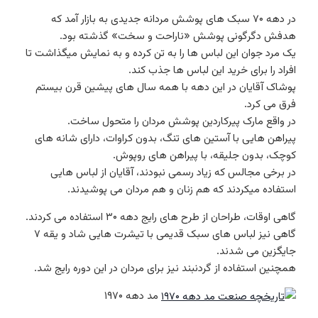
در دهه ۷۰ سبک های پوشش مردانه جدیدی به بازار آمد که
هدفش دگرگونی پوشش «ناراحت و سخت» گذشته بود.
یک مرد جوان این لباس ها را به تن کرده و به نمایش میگذاشت تا
افراد را برای خرید این لباس ها جذب کند.
پوشاک آقایان در این دهه با همه سال های پیشین قرن بیستم
فرق می کرد.
در واقع مارک پیرکاردین پوشش مردان را متحول ساخت.
پیراهن هایی با آستین های تنگ، بدون کراوات، دارای شانه های
کوچک، بدون جلیقه، با پیراهن های روپوش.
در برخی مجالس که زیاد رسمی نبودند، آقایان از لباس هایی
استفاده میکردند که هم زنان و هم مردان می پوشیدند.
گاهی اوقات، طراحان از طرح های رایج دهه ۳۰ استفاده می کردند.
گاهی نیز لباس های سبک قدیمی با تیشرت هایی شاد و یقه ۷
جایگزین می شدند.
همچنین استفاده از گردنبند نیز برای مردان در این دوره رایج شد.
مد دهه ۱۹۷۰