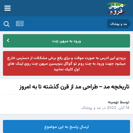
مد و پوشاک
ورود به میهن چت
بزودی این ادرس به صورت موقت و برای رفع برخی مشکلات از دسترس خارج
میشود جهت ورود به چت روم تو گوگل بنویسین میهن چت روی لینک های
اول کلیک نمایید
تاریخچه مد – طراحی مد از قرن گذشته تا به امروز
توسط
تهمینه
14 آبان، 2022
در
مد و پوشاک
ارسال پاسخ به این موضوع