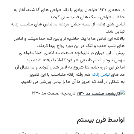
در دهه ی ۱۹۳۰ طراحان زیادی با نقد طراحی های گذشته، آغاز به
حفظ و طراحی سبک های فمینیستی کردند.
لباس های زنانه، از البسه خشن مردانه به لباس های مناسب زنانه
تبدیل شد.
بالاتنه این لباس ها با یک حاشیه از پایین تنه جدا میشد و لباس
های شب جذب و تنگ در این دوره رواج پیدا کردند.
پیش از این دوران در تاریخچه صنعت مد لاغری اصلا مقوله ی
مهمی نبود و اندام طبیعی هر فرد کاملا پذیرفته شده بود.
اما در این دوره خانم ها شروع به لاغر شدن کردند و به دنبال آن
مد های
لباس زنانه
هم رفته رفته متناسب با این تغییر،
به شکلی در آمد که امروز ما آن ها را لباس ورزشی می نامیم.
تاریخچه صنعت مد ۱۹۳۰
اواسط قرن بیستم
طی تاریخچه صنعت مد جنگ جهانی دوم موجب به وجود آمدن