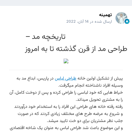
تهمینه
ارسال شده در
14 آبان، 2022
تاریخچه مد –
وبلاگ سبک
طراحی مد از قرن گذشته تا به امروز
پیش از تشکیل اولین خانه
طراحی لباس
در پاریس، ابداع مد به
وسیله افراد ناشناخته انجام میگرفت.
خیاط هایی که خود لباسی را طراحی کرده و پس از دوخت کامل، آن
را به مشتری تحویل میداند.
رفته رفته خانه های طراحی این افراد را به استخدام خود درآوردند
و شروع به عرضه طرح های مختلف زیادی کردند که در صورت
جلب نظر مشتریان برای دو خت تایید میشد.
و این موضوع باعث شد طراحی لباس به عنوان یک شاخه اقتصادی