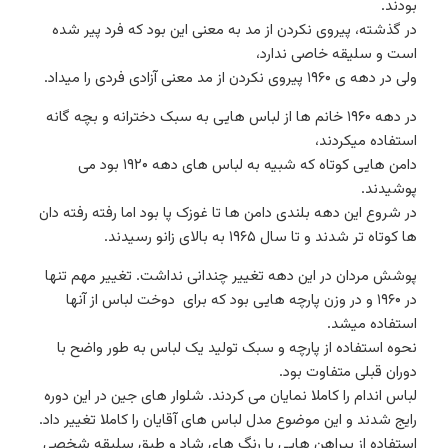
بودند.
در گذشته، پیروی نکردن از مد به معنی این بود که فرد پیر شده
است و سلیقه خاصی ندارد،
ولی در دهه ی ۱۹۶۰ پیروی نکردن از مد معنی آزادی فردی را میداد.
در دهه ۱۹۶۰ خانم ها از لباس هایی به سبک دخترانه و بچه گانه
استفاده میکردند،
دامن هایی کوتاه که شبیه به لباس های دهه ۱۹۲۰ بود می
پوشیدند.
در شروع این دهه بلندی دامن ها تا غوزک پا بود اما رفته رفته دان
ها کوتاه تر شدند و تا سال ۱۹۶۵ به بالای زانو رسیدند.
پوشش مردان در این دهه تغییر چندانی نداشت. تغییر مهم تنها
در ۱۹۶۰ و در وزن پارچه هایی بود که برای دوخت لباس از آنها
استفاده میشد.
نحوه استفاده از پارچه و سبک تولید یک لباس به طور واضح با
دوران قبلی متفاوت بود.
لباس اندام را کاملا نمایان می کردند. شلوار های جین در این دوره
رایج شدند و این موضوع مدل لباس های آقایان را کاملا تغییر داد.
استفاده از پیراهن هایی با رنگ های شاد و طبق سلیقه شخصی