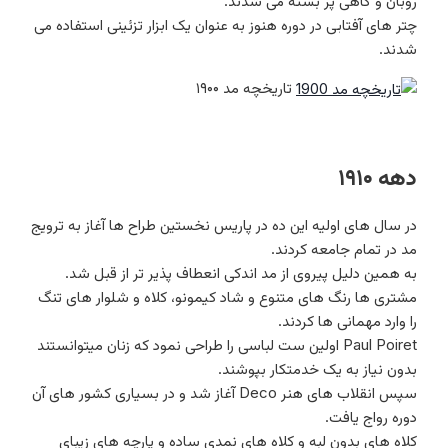
روبان و گاهی پر بسته می شدند.
چتر های آفتابی در دوره هنوز به عنوان یک ابزار تزئینی استفاده می
شدند.
تاریخچه مد ۱۹۰۰
دهه ۱۹۱۰
در سال های اولیه این ده در پاریس نخستین طراح ها آغاز به ترویج
مد در تمام جامعه کردند.
به همین دلیل پیروی از مد اندکی انعطاف پذیر تر از قبل شد.
مشتری ها رنگ های متنوع و شاد کیمونو، کلاه و شلوار های تنگ
را وارد مهمانی ها کردند.
Paul Poiret اولین ست لباسی را طراحی نمود که زنان میتوانستند
بدون نیاز به یک خدمتکار بپوشند.
سپس انقلاب های هنر Deco آغاز شد و در بسیاری کشور های آن
دوره رواج یافت.
کلاه های بدون لبه و کلاه های نمدی ساده و پارچه های زیبای