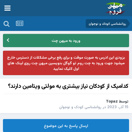
روانشناسی کودک و نوجوان
ورود به میهن چت
بزودی این ادرس به صورت موقت و برای رفع برخی مشکلات از دسترس خارج
میشود جهت ورود به چت روم تو گوگل بنویسین میهن چت روی لینک های
اول کلیک نمایید
کدامیک از کودکان نیاز بیشتری به مولتی ویتامین دارند؟
توسط
Topaz
15 آذر، 2023
در
روانشناسی کودک و نوجوان
ارسال پاسخ به این موضوع