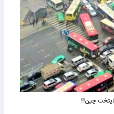
پایتخت چین!!