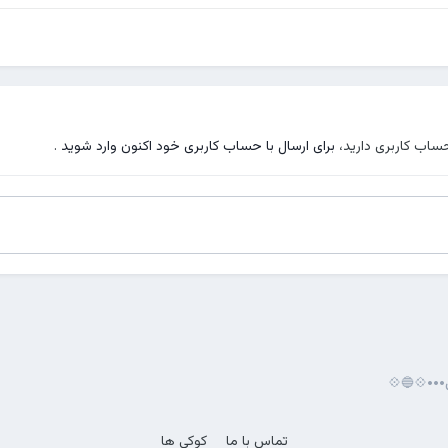
حساب کاربری دارید،
برای ارسال با حساب کاربری خود اکنون وارد شوید
.
ن•••💠🔵💠
تماس با ما
کوکی ها