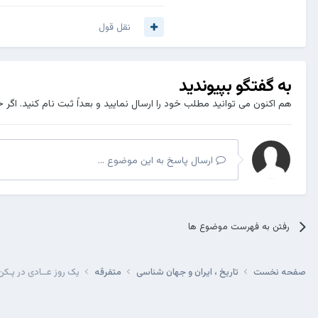
نقل قول
به گفتگو بپیوندید
هم اکنون می توانید مطلب خود را ارسال نمایید و بعداً ثبت نام کنید. اگر 
ارسال پاسخ به این موضوع ...
رفتن به فهرست موضوع ها
صفحه نخست
تاریخ ، ایران و جهان شناسی
متفرقه
یک روز عــادی در پـک