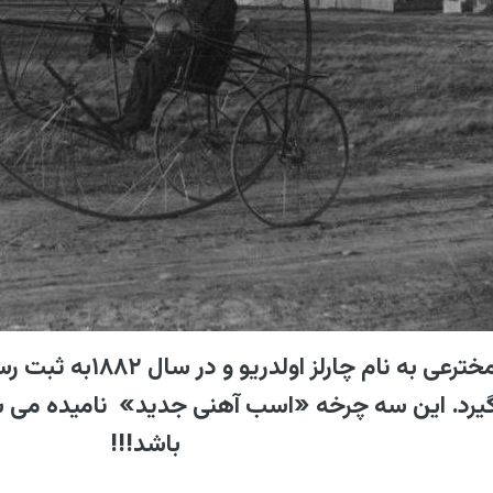
این سه چرخه توسط م
 گیرد. این سه چرخه «اسب آهنی جدید» نامیده می شد
باشد!!!