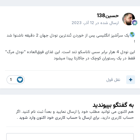
حسین138
ارسال شده در
12 آذر، 2023
یک سرآشپز انگلیسی پس از خوردن تُندترین نودل جهان 2 دقیقه ناشنوا شد
!
این نودل 4 هزار برابر سس تاباسکو تند است. این غذای فوق‌العاده "نودل مرگ"
فقط در یک رستوران کوچک در جاکارتا پیدا میشود
نقل قول
1
به گفتگو بپیوندید
هم اکنون می توانید مطلب خود را ارسال نمایید و بعداً ثبت نام کنید. اگر
حساب کاربری دارید،
برای ارسال با حساب کاربری خود اکنون وارد شوید
.