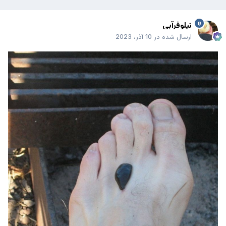
نیلوفرآبی
ارسال شده در
10 آذر، 2023