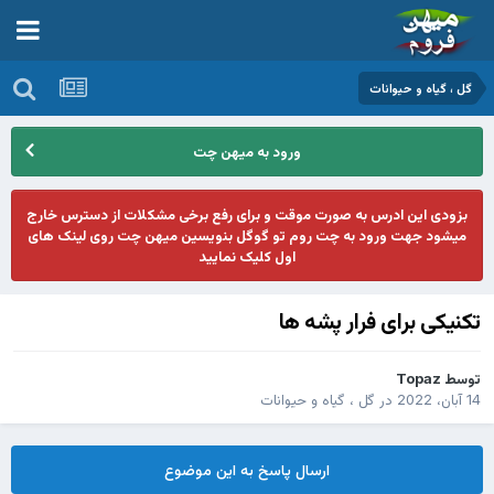
گل ، گیاه و حیوانات
ورود به میهن چت
بزودی این ادرس به صورت موقت و برای رفع برخی مشکلات از دسترس خارج
میشود جهت ورود به چت روم تو گوگل بنویسین میهن چت روی لینک های
اول کلیک نمایید
تکنیکی برای فرار پشه ها
توسط
Topaz
14 آبان، 2022
در
گل ، گیاه و حیوانات
ارسال پاسخ به این موضوع