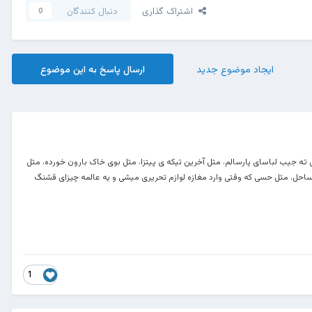
اشتراک گذاری
دنبال کنندگان
0
ایجاد موضوع جدید
ارسال پاسخ به این موضوع
ه جیب لباسای پارسالم، مثل آخرین تیکه ی پیتزا، مثل بوی خاک بارون خورده، مثل
احل، مثل حسی که وقتی وارد مغازه لوازم تحریری میشی و یه عالمه چیزای قشنگ
1