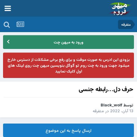
متفرقه
ورود به میهن چت
بزودی این ادرس به صورت موقت و برای رفع برخی مشکلات از دسترس خارج
میشود جهت ورود به چت روم تو گوگل بنویسین میهن چت روی لینک های
اول کلیک نمایید
حرف دل...رابطه جنسی
توسط
Black_wolf
13 آبان، 2022
در
متفرقه
ارسال پاسخ به این موضوع