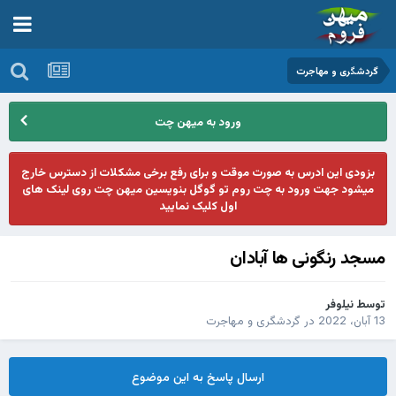
گردشگری و مهاجرت
ورود به میهن چت
بزودی این ادرس به صورت موقت و برای رفع برخی مشکلات از دسترس خارج
میشود جهت ورود به چت روم تو گوگل بنویسین میهن چت روی لینک های
اول کلیک نمایید
مسجد رنگونی ها آبادان
توسط
نیلوفر
13 آبان، 2022
در
گردشگری و مهاجرت
ارسال پاسخ به این موضوع