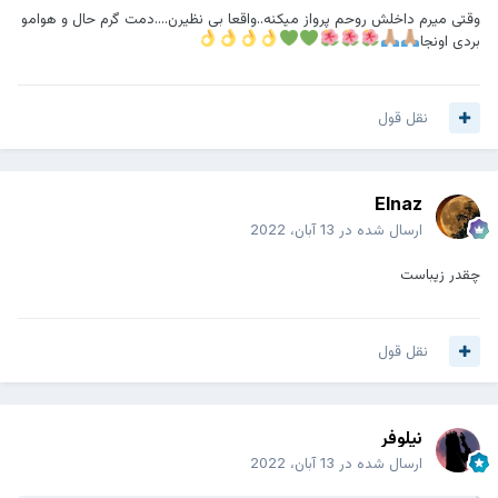
وقتی میرم داخلش روحم پرواز میکنه..واقعا بی نظیرن....دمت گرم حال و هوامو
بردی اونجا
تاریخچه مسجد رنگونی ها
نقل قول
Elnaz
ارسال شده در
13 آبان، 2022
چقدر زیباست
نقل قول
نیلوفر
ارسال شده در
13 آبان، 2022