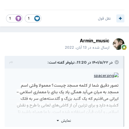
نقل قول
1
1
Armin_music
ارسال شده در
13 آبان، 2022
در ۱۴۰۱/۵/۲۲ در 11:20،
نیلوفر
گفته است:
تصور دقیق شما از کلمه مسجد چیست؟ معمولا وقتی اسم
مسجد به میان می‌آید همگی یاد یک بنای با معماری اسلامی –
ایرانی می‌افتیم که یک گنبد بزرگ و گلدسته‌های سر به فلک
کشیده دارد و برای تزئین آن از کاشی‌های لعابی با طرح و نقش
اسلامی و آیات قرآن استفاده شده است. با ما همراه باشید تا
سفری داشته باشیم به مسجد رنگونی ها آبادان و تمام تصورات
نمایش
قبلی شمارا درباره یک مسجد زیرورو کنیم!