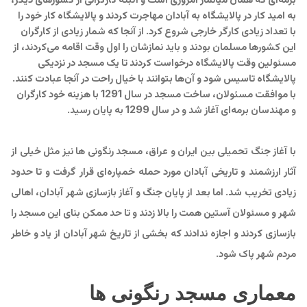
به امید کار در پالایشگاه به آبادان مهاجرت کردند و پالایشگاه کار خود را
با تعداد زیادی کارگر خارجی شروع کرد. از آنجا که شمار زیادی از کارگران
این کشورها مسلمان بودند و باید نمازشان را اول وقت اقامه می‌کردند، از
مسئولین وقت پالایشگاه درخواست کردند تا یک مسجد در نزدیکی
پالایشگاه تاسیس شود و آن‌ها بتوانند با خیال راحت در آنجا عبادت کنند.
با موافقت مسئولان، ساخت مسجد در سال 1291 با هزینه خود کارگران
و مهندسان برمه‌ای آغاز شد و در سال 1299 به پایان رسید.
با آغاز جنگ تحمیلی بین ایران و عراق، مسجد رنگونی ها نیز مثل خیلی از
آثار ارزشمند و تاریخی آبادان مورد حمله خمپاره‌ای قرار گرفت و تا حدود
زیادی تخریب شد. اما بعد از پایان جنگ و آغاز بازسازی شهر آبادان، اهالی
شهر و مسئولان آستین همت را بالا زدند و تا حد ممکن بنای این مسجد را
بازسازی کردند و اجازه ندادند که بخشی از تاریخ شهر آبادان از یاد و خاطر
مردم شهر پاک شود.
معماری مسجد رنگونی ها